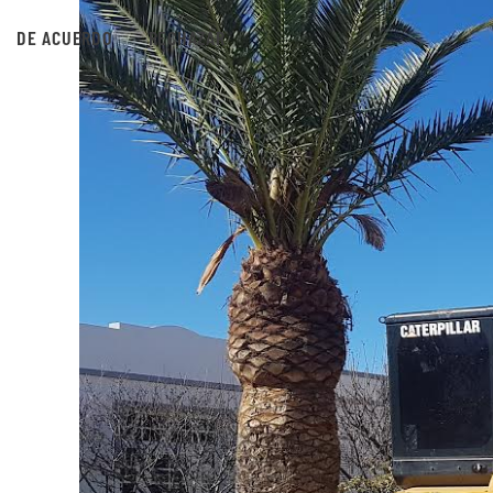
DE ACUERDO
RECHAZAR