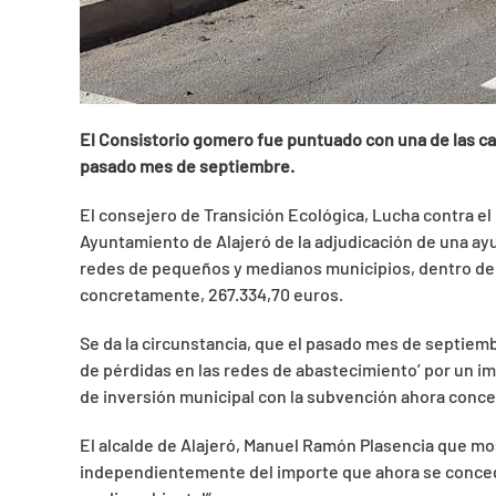
El Consistorio gomero fue puntuado con una de las cal
pasado mes de
septiembre.
El consejero de Transición Ecológica, Lucha contra el 
Ayuntamiento de Alajeró de la adjudicación de una ay
redes de pequeños y medianos municipios, dentro del 
concretamente, 267.334,70 euros.
Se da la circunstancia, que el pasado mes de septiemb
de pérdidas en las redes de abastecimiento’ por un 
de inversión municipal con la subvención ahora conce
El alcalde de Alajeró, Manuel Ramón Plasencia que mo
independientemente del importe que ahora se concede,