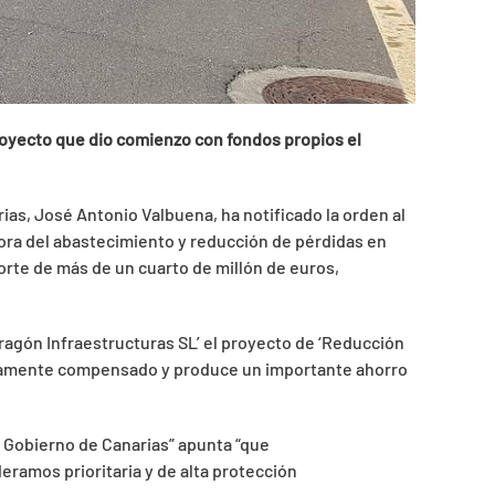
royecto que dio comienzo con fondos propios el
rias, José Antonio Valbuena, ha notificado la orden al
ora del abastecimiento y reducción de pérdidas en
rte de más de un cuarto de millón de euros,
ragón Infraestructuras SL’ el proyecto de ‘Reducción
altamente compensado y produce un importante ahorro
l Gobierno de Canarias” apunta “que
ramos prioritaria y de alta protección