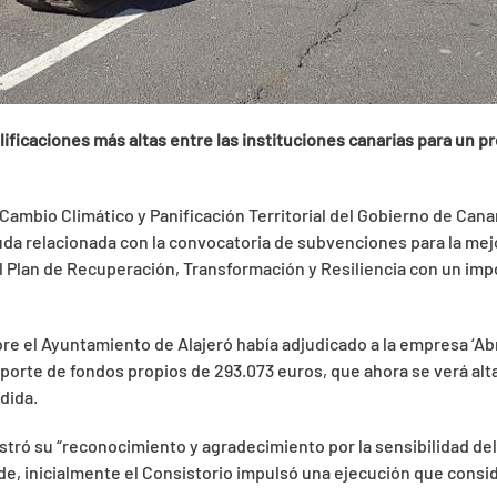
ificaciones más altas entre las
instituciones canarias para un p
Cambio Climático y Panificación Territorial del Gobierno de Cana
uda relacionada con la convocatoria de subvenciones para la mej
Plan de Recuperación, Transformación y Resiliencia con un impo
re el Ayuntamiento de Alajeró había adjudicado a la empresa ‘Ab
importe de fondos propios de 293.073 euros, que ahora se verá 
dida.
stró su “reconocimiento y agradecimiento por la sensibilidad de
 inicialmente el Consistorio impulsó una ejecución que conside