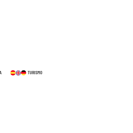
A
TURISMO