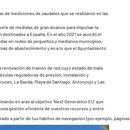
sas de mediciones de caudales que se realizaron en las
ete de medidas de gran alcance para impulsar la
an destinados a España. En el año 2021 se acordó el
didas en redes de pequeños y medianos municipios,
emas de abastecimiento y es a lo que el Ayuntamiento
a renovación de tramos de red cuyo estado de mala
lvulas reguladoras de presión, instalación y
ruces, La Banda, Playa de Santiago, Antoncojo y Las
minando en aras al objetivo ‘Next Generation EU’ que
 una gestión eficiente de nuestros recursos y entre
orado a partir de tus hábitos de navegación (por ejemplo, páginas