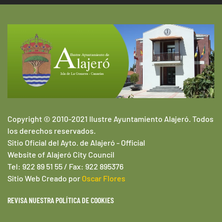
Copyright © 2010-2021 Ilustre Ayuntamiento Alajeró. Todos
los derechos reservados.
Sitio Oficial del Ayto. de Alajeró -
Official
Website of
Alajeró
City Council
Tel: 922 89 51 55 / Fax: 922 895376
Sitio Web
Creado por
Oscar Flores
REVISA NUESTRA POLÍTICA DE COOKIES