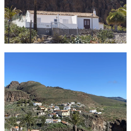
VER
VER