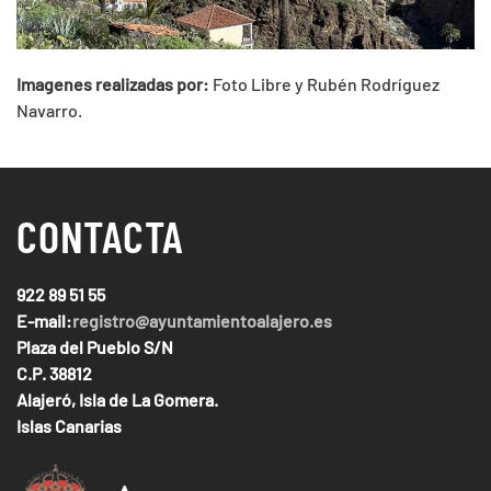
Imagenes realizadas por:
Foto Libre y Rubén Rodríguez
Navarro.
CONTACTA
922 89 51 55
E-mail:
registro@ayuntamientoalajero.es
Plaza del Pueblo S/N
C.P. 38812
Alajeró, Isla de La Gomera.
Islas Canarias