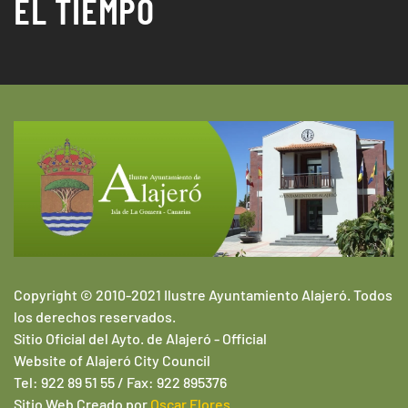
EL TIEMPO
Copyright © 2010-2021 Ilustre Ayuntamiento Alajeró. Todos
los derechos reservados.
Sitio Oficial del Ayto. de Alajeró -
Official
Website of
Alajeró
City Council
Tel: 922 89 51 55 / Fax: 922 895376
Sitio Web
Creado por
Oscar Flores