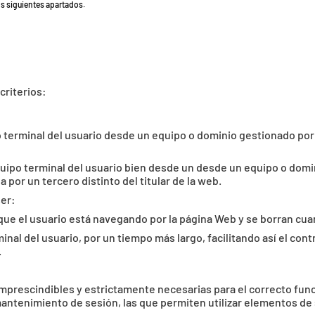
s siguientes apartados.
criterios:
 terminal del usuario desde un equipo o dominio gestionado por e
uipo terminal del usuario bien desde un desde un equipo o domin
 por un tercero distinto del titular de la web.
ser:
que el usuario está navegando por la página Web y se borran cuan
al del usuario, por un tiempo más largo, facilitando así el contr
.
mprescindibles y estrictamente necesarias para el correcto func
mantenimiento de sesión, las que permiten utilizar elementos de