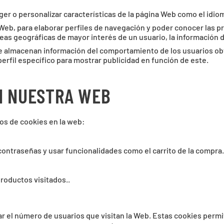
er o personalizar características de la página Web como el idiom
 Web, para elaborar perfiles de navegación y poder conocer las pr
reas geográficas de mayor interés de un usuario, la información 
e almacenan información del comportamiento de los usuarios obt
erfil específico para mostrar publicidad en función de este.
EN NUESTRA WEB
os de cookies en la web:
contraseñas y usar funcionalidades como el carrito de la compra.
productos visitados..
ar el número de usuarios que visitan la Web. Estas cookies permit