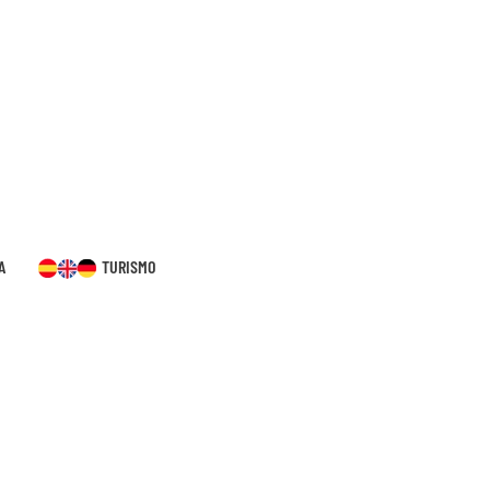
A
TURISMO