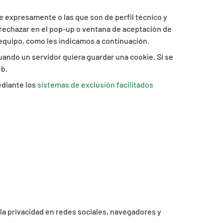
ce expresamente o las que son de perfil técnico y
 rechazar en el pop-up o ventana de aceptación de
 equipo, como les indicamos a continuación.
uando un servidor quiera guardar una cookie. Si se
eb.
ediante los
sistemas de exclusión facilitados
 la privacidad en redes sociales, navegadores y