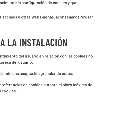
onalmente la configuración de cookies y que
es sociales u otras Webs ajenas, aconsejamos revisar
A LA INSTALACIÓN
timiento del usuario en relación con las cookies no
xpresa del usuario.
eciendo una aceptación granular de éstas.
preferencias de cookies durante el plazo máximo de
s cookies.