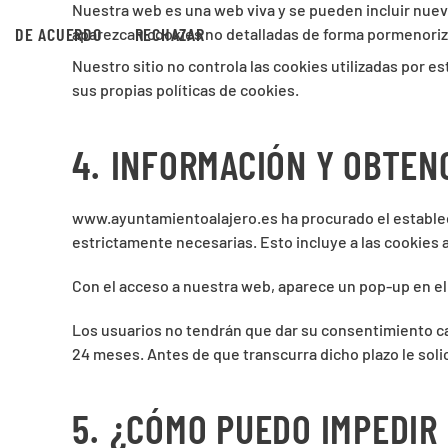
Nuestra web es una web viva y se pueden incluir nuev
DE ACUERDO
RECHAZAR
aparezcan cookies no detalladas de forma pormenoriza
Nuestro sitio no controla las cookies utilizadas por 
sus propias políticas de cookies.
4.
INFORMACIÓN Y OBTEN
www.ayuntamientoalajero.es
ha procurado el establ
estrictamente necesarias.
Esto incluye a las cookies 
Con el acceso a nuestra web, aparece un pop-up en el 
Los usuarios no tendrán que dar su consentimiento c
24 meses. Antes de que transcurra dicho plazo le soli
5.
¿CÓMO PUEDO IMPEDIR 