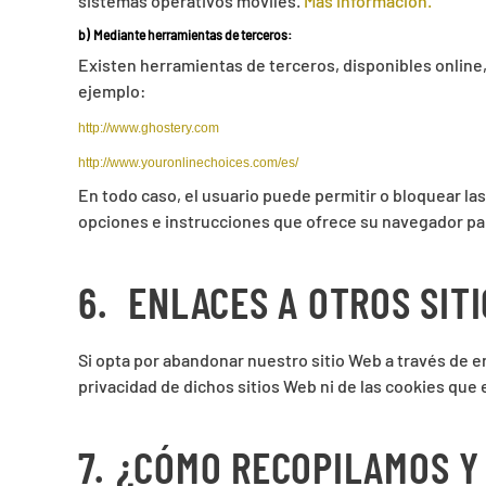
sistemas operativos móviles.
Más información.
b)
Mediante herramientas de terceros:
Existen herramientas de terceros, disponibles online, 
ejemplo:
http://www.ghostery.com
http://www.youronlinechoices.com/es/
En todo caso, el usuario puede permitir o bloquear las
opciones e instrucciones que ofrece su navegador para
6.
ENLACES A OTROS SIT
Si opta por abandonar nuestro sitio Web a través de e
privacidad de dichos sitios Web ni de las cookies que
7.
¿CÓMO RECOPILAMOS Y 