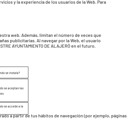
os y la experiencia de los usuarios de la Web. Para
nuestra web. Además, limitan el número de veces que
s publicitarias. Al navegar por la Web, el usuario
e ILUSTRE AYUNTAMIENTO DE ALAJERÓ en el futuro.
ndo se instala?
do se aceptan las
ies
do se accede a la
orado a partir de tus hábitos de navegación (por ejemplo, páginas