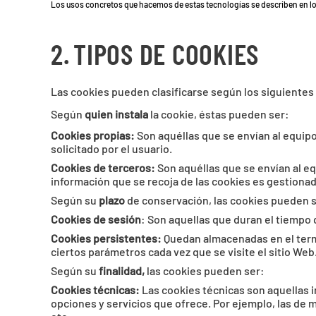
Los usos concretos que hacemos de estas tecnologías se describen en lo
2.
TIPOS DE COOKIES
Las cookies pueden clasificarse según los siguientes 
Según
quien instala
la cookie, éstas pueden ser:
Cookies propias:
Son aquéllas que se envían al equipo
solicitado por el usuario.
Cookies de terceros:
Son aquéllas que se envían al eq
información que se recoja de las cookies es gestionada
Según su
plazo
de conservación, las cookies pueden 
Cookies de sesión
: Son aquellas que duran el tiempo 
Cookies persistentes:
Quedan almacenadas en el termin
ciertos parámetros cada vez que se visite el sitio Web
Según su
finalidad,
las cookies pueden ser:
Cookies técnicas:
Las cookies técnicas son aquellas i
opciones y servicios que ofrece. Por ejemplo, las de 