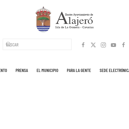
ENTO
PRENSA
EL MUNICIPIO
PARA LA GENTE
SEDE ELECTRÓNIC