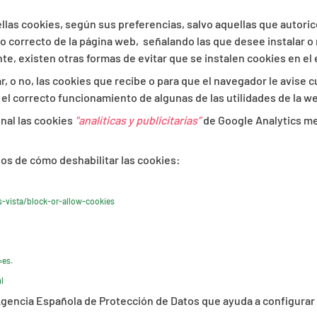
ellas cookies, según sus preferencias, salvo aquellas que autori
o correcto de la página web,
señalando las que desee instalar o
te, existen otras formas de evitar que se instalen cookies en el
, o no, las cookies que recibe o para que el navegador le avise c
 el correcto funcionamiento de algunas de las utilidades de la w
nal las cookies
"analíticas y publicitarias”
de Google Analytics m
os de cómo deshabilitar las cookies:
-vista/block-or-allow-cookies
=es
.
l
 Agencia Española de Protección de Datos que ayuda a configurar