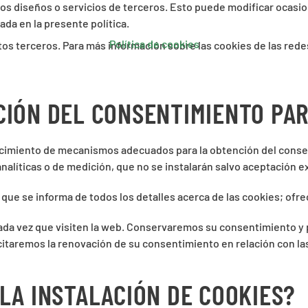
os diseños o servicios de terceros. Esto puede modificar ocasi
da en la presente política.
Política de cookies
estos terceros. Para más información sobre las cookies de las red
CIÓN DEL CONSENTIMIENTO PAR
ecimiento de mecanismos adecuados para la obtención del
consen
analíticas o de medición, que no se instalarán salvo aceptación e
que se informa de todos los detalles acerca de las cookies; ofr
ada vez que visiten la web. Conservaremos su consentimiento y 
citaremos la renovación de su consentimiento en relación con la
LA INSTALACIÓN DE COOKIES?