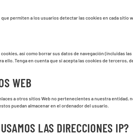
que permiten a los usuarios detectar las cookies en cada sitio w
 cookies, así como borrar sus datos de navegación (incluidas las
 ello. Tenga en cuenta que si acepta las cookies de terceros, d
IOS WEB
nlaces a otros sitios Web no pertenecientes a nuestra entidad, 
 estos puedan almacenar en el ordenador del usuario.
USAMOS LAS DIRECCIONES IP?