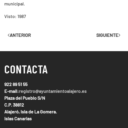
municipal.
Visto: 1987
ANTERIOR
SIGUIENTE
CONTACTA
922 89 51 55
E-mail:
registro@ayuntamientoalajero.es
Plaza del Pueblo S/N
C.P. 38812
Alajeró, Isla de La Gomera.
Islas Canarias