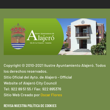
Copyright © 2010-2021 Ilustre Ayuntamiento Alajeró. Todos
los derechos reservados.
Sitio Oficial del Ayto. de Alajeró -
Official
Website of
Alajeró
City Council
Tel: 922 89 51 55 / Fax: 922 895376
Sitio Web
Creado por
Oscar Flores
REVISA NUESTRA POLÍTICA DE COOKIES