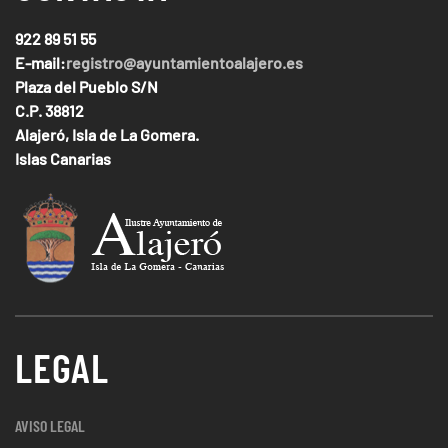
922 89 51 55
E-mail:
registro@ayuntamientoalajero.es
Plaza del Pueblo S/N
C.P. 38812
Alajeró, Isla de La Gomera.
Islas Canarias
LEGAL
AVISO LEGAL