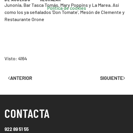
Junonia, Bar Tasca Tomás, Mary Poppins y La Marea. Así
Política de cookies
como los ya señalados 'Don Tomate', Mesón de Clemente y
Restaurante Orone
Visto: 4164
ANTERIOR
SIGUIENTE
CONTACTA
922 89 51 55