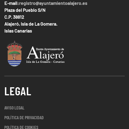
E-mail:
registro@ayuntamientoalajero.es
Plaza del Pueblo S/N
C.P. 38812
Alajeró, Isla de La Gomera.
Islas Canarias
LEGAL
AVISO LEGAL
POLÍTICA DE PRIVACIDAD
POLÍTICA DE COOKIES