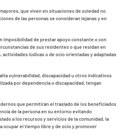
 mayores, que viven en situaciones de soledad no
aciones de las personas se consideran lejanas y en
on imposibilidad de prestar apoyo constante o con
ircunstancias de sus residentes o que residan en
 actividades lúdicas o de ocio orientadas y adaptadas
lta vulnerabilidad, discapacidad u otros indicativos
alizada por dependencia o discapacidad, tengan
dernos que permitirán el traslado de los beneficiados
anencia de la persona en su entorno evitando
lado a los recursos y servicios de la comunidad, la
a ocupar el tiempo libre y de ocio y promover