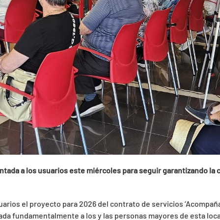
entada a los usuarios este miércoles para seguir garantizando la
usuarios el proyecto para 2026 del contrato de servicios ‘Acomp
inada fundamentalmente a los y las personas mayores de esta loca