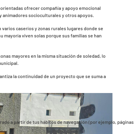
as orientadas ofrecer compañía y apoyo emocional
 y animadores socioculturales y otros apoyos.
 varios caseríos y zonas rurales lugares donde se
u mayoría viven solas porque sus familias se han
sonas mayores en la misma situación de soledad, lo
unicipal.
rantiza la continuidad de un proyecto que se suma a
orado a partir de tus hábitos de navegación (por ejemplo, páginas