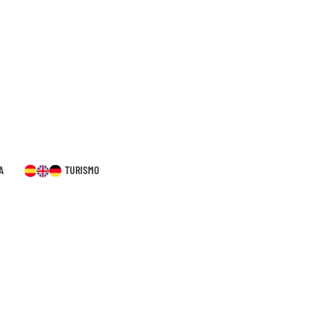
A
TURISMO