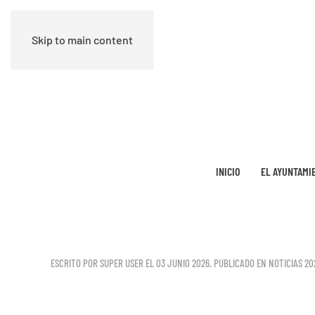
Skip to main content
INICIO
EL AYUNTAMI
ESCRITO POR SUPER USER EL
03 JUNIO 2026
. PUBLICADO EN
NOTICIAS 20