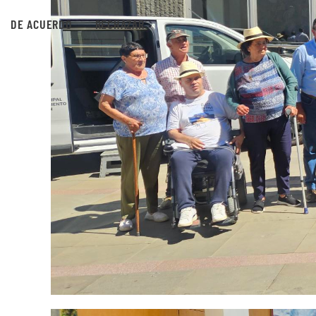
DE ACUERDO
RECHAZAR