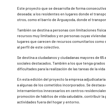
Este proyecto que se desarrolla de forma consecutiva
deseada; a los residentes en lugares donde el transpo
otros, como el barrio de Arguayoda, donde el transport
También se destina a personas con limitaciones físic
recursos muy limitados y en personas cuyas viviendas
lugares que carecen de recursos comunitarios como su
al perfil de este colectivo.
Se destina a ciudadanos y ciudadanas mayores de 65 añ
sociales destacados. También a los que tenga grados 
dificultades para la realización de las tareas de la vida
En esta edición del proyecto la empresa adjudicatari
a algunas de los cometidos incorporados. Se destaca en
internamientos innecesarios en centros residenciales, 
promoción de hábitos de vida saludable, contribuir la
actividades fuera del hogar y entorno.