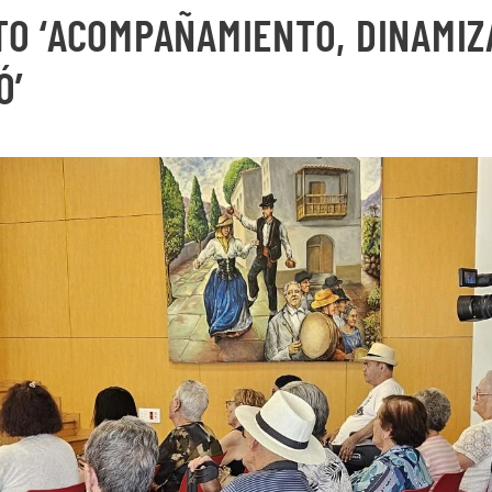
O ‘ACOMPAÑAMIENTO, DINAMIZ
Ó’