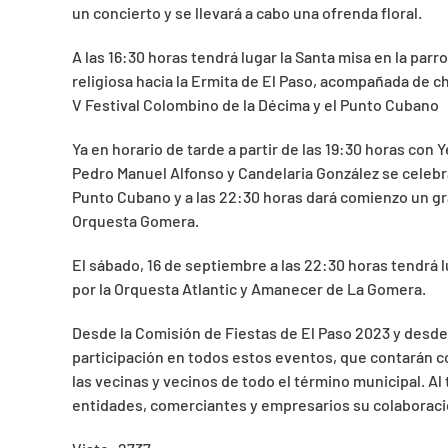
un concierto y se llevará a cabo una ofrenda floral.
A las 16:30 horas tendrá lugar la Santa misa en la parr
religiosa hacia la Ermita de El Paso, acompañada de c
V Festival Colombino de la Décima y el Punto Cubano
Ya en horario de tarde a partir de las 19:30 horas co
Pedro Manuel Alfonso y Candelaria González se celebra
Punto Cubano y a las 22:30 horas dará comienzo un 
Orquesta Gomera.
El sábado, 16 de septiembre a las 22:30 horas tendrá l
por la Orquesta Atlantic y Amanecer de La Gomera.
Desde la Comisión de Fiestas de El Paso 2023 y desde 
participación en todos estos eventos, que contarán c
las vecinas y vecinos de todo el término municipal. Al
entidades, comerciantes y empresarios su colaboraci