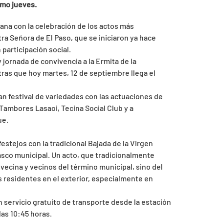
imo jueves.
na con la celebración de los actos más
a Señora de El Paso, que se iniciaron ya hace
participación social.
y jornada de convivencia a la Ermita de la
tras que hoy martes, 12 de septiembre llega el
ran festival de variedades con las actuaciones de
Tambores Lasaoi, Tecina Social Club y a
ue.
festejos con la tradicional Bajada de la Virgen
casco municipal. Un acto, que tradicionalmente
ecina y vecinos del término municipal, sino del
s residentes en el exterior, especialmente en
un servicio gratuito de transporte desde la estación
las 10:45 horas.