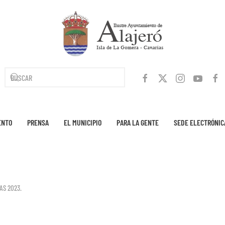
ENTO
PRENSA
EL MUNICIPIO
PARA LA GENTE
SEDE ELECTRÓNIC
AS 2023
.