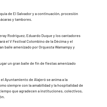
oquia de El Salvador y a continuación, procesión
hácaras y tambores.
n Yeray Rodríguez, Eduardo Duque y los cantadores
rá el V Festival Colombino de la Décima y el
gran baile amenizado por Orquesta Wamampy y
ugar un gran baile de fin de fiestas amenizado
el Ayuntamiento de Alajeró se anima a la
omo siempre con la amabilidad y la hospitalidad de
 tiempo que agradecen a instituciones, colectivos,
ón.