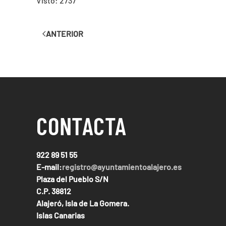
Visto: 2737
ANTERIOR
CONTACTA
922 89 51 55
E-mail:
registro@ayuntamientoalajero.es
Plaza del Pueblo S/N
C.P. 38812
Alajeró, Isla de La Gomera.
Islas Canarias