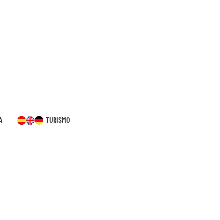
A
TURISMO