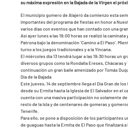
su máxima expresión en la Bajada de la Virgen el próx
El municipio gomero de Alajeró da comienzo esta sema
importantes del programa de fiestas en honor a Nuestr
varios días con eventos que han contado con una gran 
Así ayer lunes a las 19:00 horas se realizó la caminata 
Patrona bajo la denominación ‘Camino a El Paso’. Mien
turno a los juegos tradicionales y a la Yincana.
El miércoles día 13 tendrá lugar a las 19:30 horas un g
diversos grupos como la Rondalla Ereses, Chácaras y 
continuación un gran baile amenizado por Tomás Duq
Día de la Bajada
Este jueves, 14 de septiembre llega el Día Gran de los 
desde su Ermita hasta la Iglesia de El Salvador en el 
cuenta con una masiva participación no solamente de v
resto de la Isla y de centenares de gomeras y gomero
Tenerife.
Para ello, se pone a disposición de los participantes 
de guaguas hasta la Ermita de El Paso que finalizará a 