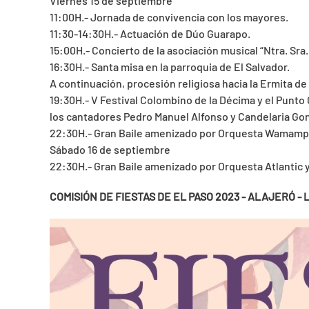
Viernes 15 de septiembre
11:00H.- Jornada de convivencia con los mayores.
11:30-14:30H.- Actuación de Dúo Guarapo.
15:00H.- Concierto de la asociación musical “Ntra. Sra.
16:30H.- Santa misa en la parroquia de El Salvador.
A continuación, procesión religiosa hacia la Ermita 
19:30H.- V Festival Colombino de la Décima y el Punt
los cantadores Pedro Manuel Alfonso y Candelaria Gon
22:30H.- Gran Baile amenizado por Orquesta Wamamp
Sábado 16 de septiembre
22:30H.- Gran Baile amenizado por Orquesta Atlantic
COMISIÓN DE FIESTAS DE EL PASO 2023 - ALAJERÓ -