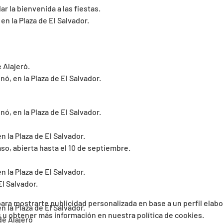
r la bienvenida a las fiestas.
n la Plaza de El Salvador.
 Alajeró.
ó, en la Plaza de El Salvador.
ó, en la Plaza de El Salvador.
n la Plaza de El Salvador.
so, abierta hasta el 10 de septiembre.
n la Plaza de El Salvador.
El Salvador.
 para mostrarte publicidad personalizada en base a un perfil elab
n la Plaza de El Salvador.
es u obtener más información en nuestra política de cookies.
de Alajeró