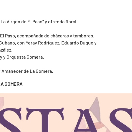
 La Virgen de El Paso” y ofrenda floral.
de El Paso, acompañada de chácaras y tambores.
o Cubano, con Yeray Rodríguez, Eduardo Duque y
zález.
y y Orquesta Gomera.
 y Amanecer de La Gomera.
 LA GOMERA