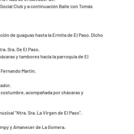
Social Club y a continuación Baile con Tomás
ación de guaguas hasta la Ermita de El Paso. Dicho
ra. Sra. De El Paso.
ácaras y tambores hacia la parroquia de El
 Fernando Martín.
vador.
de costumbre, acompañada por chácaras y
musical “Ntra. Sra. La Virgen de El Paso”.
ampy y Amanecer de La Gomera.