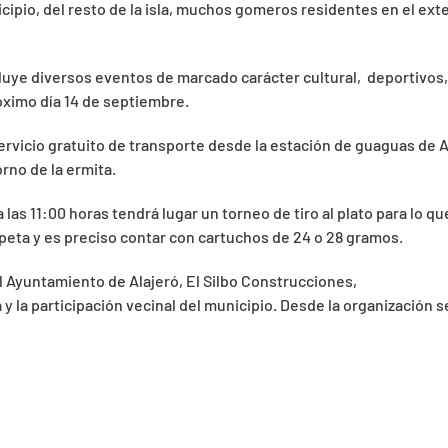
ipio, del resto de la isla, muchos gomeros residentes en el exte
luye diversos eventos de marcado carácter cultural, deportivos, p
róximo día 14 de septiembre.
rvicio gratuito de transporte desde la estación de guaguas de Al
orno de la ermita.
 las 11:00 horas tendrá lugar un torneo de tiro al plato para lo q
opeta y es preciso contar con cartuchos de 24 o 28 gramos.
l Ayuntamiento de Alajeró, El Silbo Construcciones,
la participación vecinal del municipio. Desde la organización se