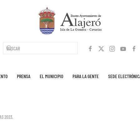
ENTO
PRENSA
EL MUNICIPIO
PARA LA GENTE
SEDE ELECTRÓNIC
AS 2023
.