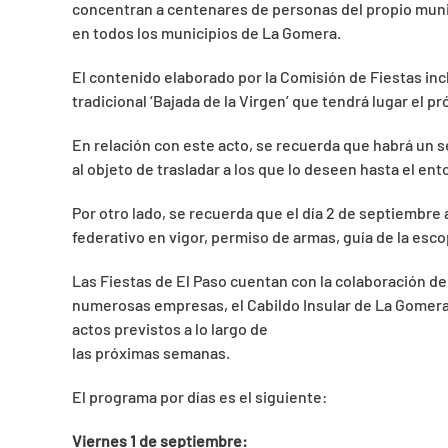
concentran a centenares de personas del propio munic
en todos los municipios de La Gomera.
El contenido elaborado por la Comisión de Fiestas inc
tradicional ‘Bajada de la Virgen’ que tendrá lugar el p
En relación con este acto, se recuerda que habrá un se
al objeto de trasladar a los que lo deseen hasta el ent
Por otro lado, se recuerda que el día 2 de septiembre a
federativo en vigor, permiso de armas, guía de la esc
Las Fiestas de El Paso cuentan con la colaboración de
numerosas empresas, el Cabildo Insular de La Gomera y 
actos previstos a lo largo de
las próximas semanas.
El programa por días es el siguiente:
Viernes 1 de septiembre: