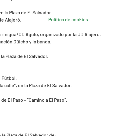
n la Plaza de El Salvador.
Política de cookies
e Alajeró.
Hermigua/CD Agulo, organizado por la UD Alajeró.
uación Güicho y la banda.
la Plaza de El Salvador.
 Fútbol.
 calle”, en la Plaza de El Salvador.
 de El Paso – “Camino a El Paso”.
 la Plaza de El Salvador de: