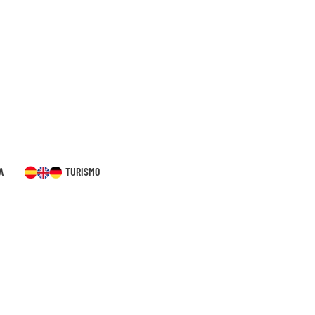
A
TURISMO