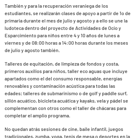
También y para la recuperación veraniega de los
estudiantes, se realizarán clases de apoyo a partir de 1o de
primaria durante el mes de julio y agosto y a ello se une la
ludoteca dentro del proyecto de Actividades de Ocio y
Esparcimiento para niños entre 4 y 10 años de lunes a
viernes y de 08:00 horas a 14:00 horas durante los meses
de julio y agosto también.
Talleres de equitación, de limpieza de fondos y costa,
primeros auxilios para niños, taller eco aguas que incluye
apartados como el del consumo responsable, energías
renovables y contaminación acústica para todas las
edades; talleres de submarinismo o de golf y paddle surf,
sillón acuático, bicicleta acuática y kayaks, vela y pádel se
complementan con otros como el taller de chácaras para
completar el amplio programa.
No quedan atrás sesiones de cine, baile infantil, juegos
tradicionales, zumba, yoga, tenis de mesa o deportes en la