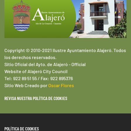
Copyright © 2010-2021 Ilustre Ayuntamiento Alajeró. Todos
los derechos reservados.
Sitio Oficial del Ayto. de Alajeró -
Official
Website of
Alajeró
City Council
Tel: 922 89 51 55 / Fax: 922 895376
Sitio Web
Creado por
Oscar Flores
REVISA NUESTRA POLÍTICA DE COOKIES
POLÍTICA DE COOKIES