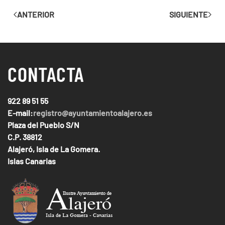
ANTERIOR
SIGUIENTE
CONTACTA
922 89 51 55
E-mail:
registro@ayuntamientoalajero.es
Plaza del Pueblo S/N
C.P. 38812
Alajeró, Isla de La Gomera.
Islas Canarias