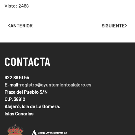
Visto: 2468
ANTERIOR
SIGUIENTE
CONTACTA
922 89 51 55
E-mail:
registro@ayuntamientoalajero.es
Plaza del Pueblo S/N
C.P. 38812
Alajeró, Isla de La Gomera.
Islas Canarias