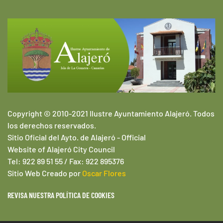
Copyright © 2010-2021 Ilustre Ayuntamiento Alajeró. Todos
los derechos reservados.
Sitio Oficial del Ayto. de Alajeró -
Official
Website of
Alajeró
City Council
Tel: 922 89 51 55 / Fax: 922 895376
Sitio Web
Creado por
Oscar Flores
REVISA NUESTRA POLÍTICA DE COOKIES