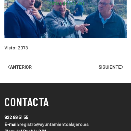
Política de cookies
Visto: 2078
ANTERIOR
SIGUIENTE
CONTACTA
922 89 51 55
E-mail:
registro@ayuntamientoalajero.es