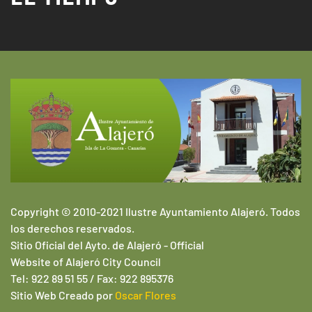
Copyright © 2010-2021 Ilustre Ayuntamiento Alajeró. Todos
los derechos reservados.
Sitio Oficial del Ayto. de Alajeró -
Official
Website of
Alajeró
City Council
Tel: 922 89 51 55 / Fax: 922 895376
Sitio Web
Creado por
Oscar Flores