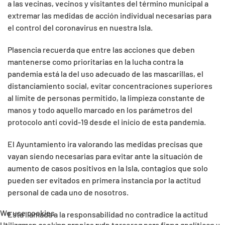
a las vecinas, vecinos y visitantes del término municipal a
extremar las medidas de acción individual necesarias para
el control del coronavirus en nuestra Isla.
Plasencia recuerda que entre las acciones que deben
mantenerse como prioritarias en la lucha contra la
pandemia está la del uso adecuado de las mascarillas, el
distanciamiento social, evitar concentraciones superiores
al límite de personas permitido, la limpieza constante de
manos y todo aquello marcado en los parámetros del
protocolo anti covid-19 desde el inicio de esta pandemia.
El Ayuntamiento ira valorando las medidas precisas que
vayan siendo necesarias para evitar ante la situación de
aumento de casos positivos en la Isla, contagios que solo
pueden ser evitados en primera instancia por la actitud
personal de cada uno de nosotros.
We use cookies
Esta llamada a la responsabilidad no contradice la actitud
Utilizamos cookies propias y de terceros para fines analíticos y