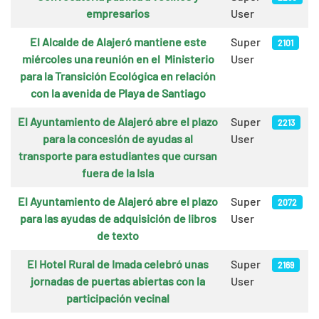
empresarios
User
El Alcalde de Alajeró mantiene este
Super
2101
miércoles una reunión en el Ministerio
User
para la Transición Ecológica en relación
con la avenida de Playa de Santiago
El Ayuntamiento de Alajeró abre el plazo
Super
2213
para la concesión de ayudas al
User
transporte para estudiantes que cursan
fuera de la Isla
El Ayuntamiento de Alajeró abre el plazo
Super
2072
para las ayudas de adquisición de libros
User
de texto
El Hotel Rural de Imada celebró unas
Super
2169
jornadas de puertas abiertas con la
User
participación vecinal