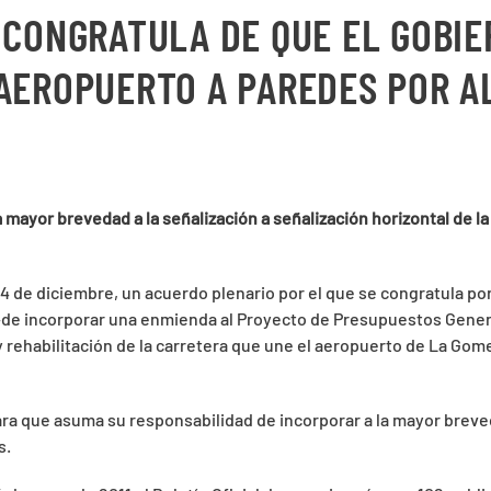
 CONGRATULA DE QUE EL GOBI
 AEROPUERTO A PAREDES POR A
a mayor brevedad a la señalización a señalización horizontal de l
4 de diciembre, un acuerdo plenario por el que se congratula por
—de incorporar una enmienda al Proyecto de Presupuestos Gener
 rehabilitación de la carretera que une el aeropuerto de La Gom
ra que asuma su responsabilidad de incorporar a la mayor breveda
s.