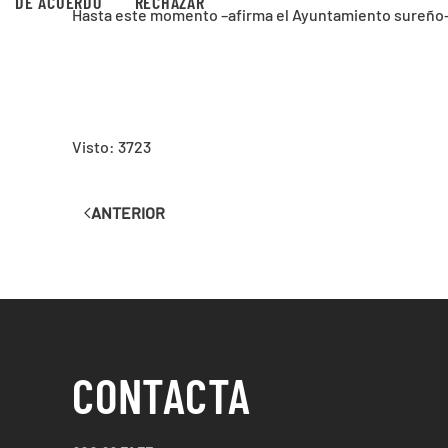
DE ACUERDO
RECHAZAR
Hasta este momento –afirma el Ayuntamiento sureño—no
Visto: 3723
ANTERIOR
CONTACTA