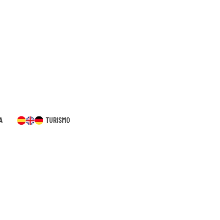
A
TURISMO