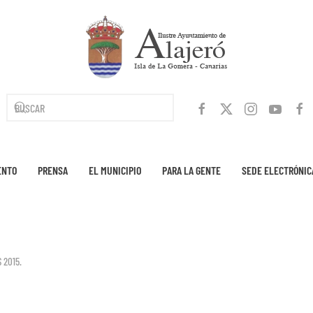
ENTO
PRENSA
EL MUNICIPIO
PARA LA GENTE
SEDE ELECTRÓNIC
 2015
.