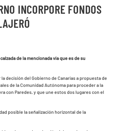
ERNO INCORPORE FONDOS
LAJERÓ
a calzada de la mencionada vía que es de su
 la decisión del Gobierno de Canarias a propuesta de
ales de la Comunidad Autónoma para proceder a la
era con Paredes, y que une estos dos lugares con el
d posible la señalización horizontal de la