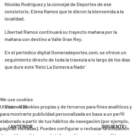
Nicolás Rodríguez y la concejal de Deportes de ese
consistorio, Elena Ramos que le dieron la bienvenida a la
localidad.
Libertad Ramos continuará su trayecto mañana por la
mañana con destino a Valle Gran Rey.
En el periódico digital Gomeradeportes.com, se ofrece un
seguimiento directo de toda la travesía a lo largo de los días
que dure este 'Reto La Gomera a Nado'
We use cookies
Utilizamos cookies propias y de terceros para fines analíticos y
Visto: 4130
para mostrarte publicidad personalizada en base a un perfil
elaborado a partir de tus hábitos de navegación (por ejemplo,
ANTERIOR
SIGUIENTE
páginas visitadas). Puedes configurar o rechazar la utilización