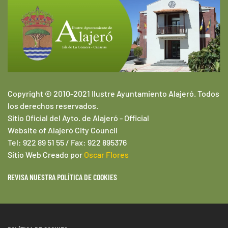
Copyright © 2010-2021 Ilustre Ayuntamiento Alajeró. Todos
los derechos reservados.
Sitio Oficial del Ayto. de Alajeró -
Official
Website of
Alajeró
City Council
Tel: 922 89 51 55 / Fax: 922 895376
Sitio Web
Creado por
Oscar Flores
REVISA NUESTRA POLÍTICA DE COOKIES