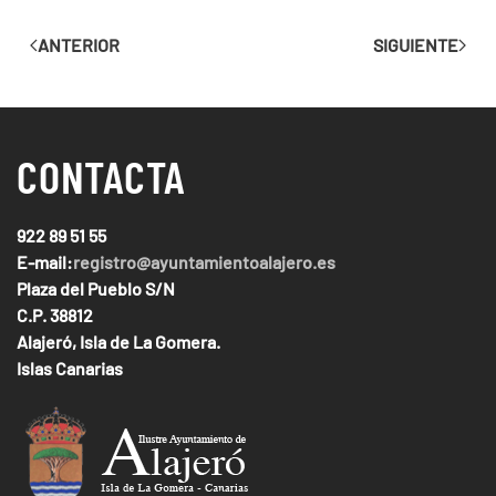
ANTERIOR
SIGUIENTE
CONTACTA
922 89 51 55
E-mail:
registro@ayuntamientoalajero.es
Plaza del Pueblo S/N
C.P. 38812
Alajeró, Isla de La Gomera.
Islas Canarias