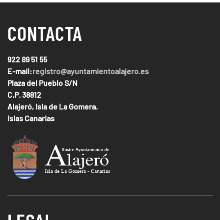
CONTACTA
922 89 51 55
E-mail:
registro@ayuntamientoalajero.es
Plaza del Pueblo S/N
C.P. 38812
Alajeró, Isla de La Gomera.
Islas Canarias