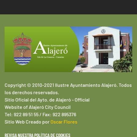
Copyright © 2010-2021 Ilustre Ayuntamiento Alajeró. Todos
los derechos reservados.
Sitio Oficial del Ayto. de Alajeró -
Official
Website of
Alajeró
City Council
Tel: 922 89 51 55 / Fax: 922 895376
Sitio Web
Creado por
Oscar Flores
REVISA NUESTRA POLÍTICA DE COOKIES