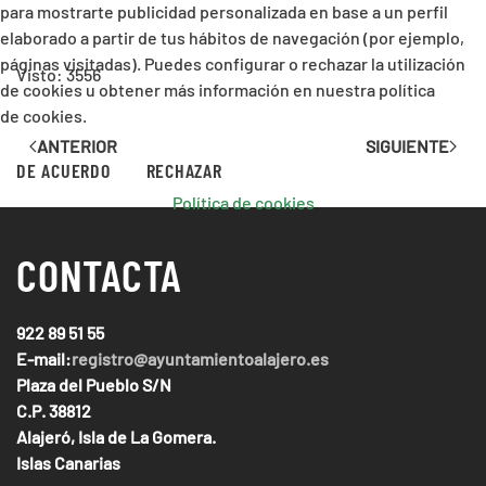
para mostrarte publicidad personalizada en base a un perfil
elaborado a partir de tus hábitos de navegación (por ejemplo,
páginas visitadas). Puedes configurar o rechazar la utilización
Visto: 3556
de cookies u obtener más información en nuestra política
de cookies.
ANTERIOR
SIGUIENTE
DE ACUERDO
RECHAZAR
Política de cookies
CONTACTA
922 89 51 55
E-mail:
registro@ayuntamientoalajero.es
Plaza del Pueblo S/N
C.P. 38812
Alajeró, Isla de La Gomera.
Islas Canarias