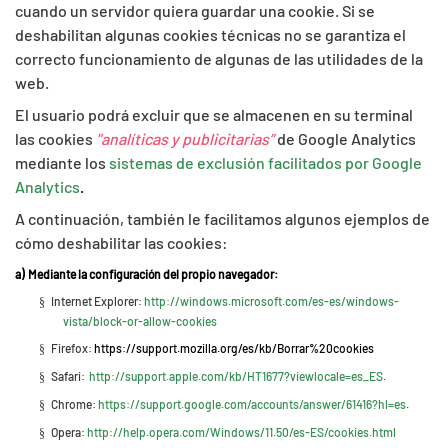
cuando un servidor quiera guardar una cookie. Si se
deshabilitan algunas cookies técnicas no se garantiza el
correcto funcionamiento de algunas de las utilidades de la
web.
El usuario podrá excluir que se almacenen en su terminal
las cookies
"analíticas y publicitarias”
de Google Analytics
mediante los
sistemas de exclusión facilitados por Google
Analytics
.
A continuación, también le facilitamos algunos ejemplos de
cómo deshabilitar las cookies:
a)
Mediante la configuración del propio navegador:
Internet Explorer:
http://windows.microsoft.com/es-es/windows-
§
vista/block-or-allow-cookies
Firefox:
https://support.mozilla.org/es/kb/Borrar%20cookies
§
Safari:
http://support.apple.com/kb/HT1677?viewlocale=es_ES
.
§
Chrome:
https://support.google.com/accounts/answer/61416?hl=es
.
§
Opera:
http://help.opera.com/Windows/11.50/es-ES/cookies.html
§