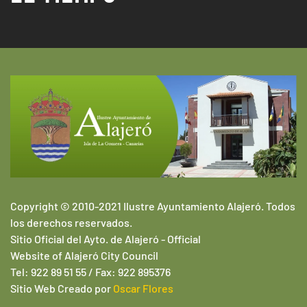
Copyright © 2010-2021 Ilustre Ayuntamiento Alajeró. Todos
los derechos reservados.
Sitio Oficial del Ayto. de Alajeró -
Official
Website of
Alajeró
City Council
Tel: 922 89 51 55 / Fax: 922 895376
Sitio Web
Creado por
Oscar Flores