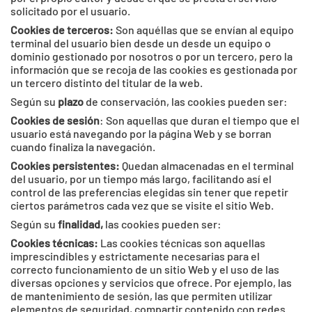
solicitado por el usuario.
Cookies de terceros:
Son aquéllas que se envían al equipo
terminal del usuario bien desde un desde un equipo o
dominio gestionado por nosotros o por un tercero, pero la
información que se recoja de las cookies es gestionada por
un tercero distinto del titular de la web.
Según su
plazo
de conservación, las cookies pueden ser:
Cookies de sesión
: Son aquellas que duran el tiempo que el
usuario está navegando por la página Web y se borran
cuando finaliza la navegación.
Cookies persistentes:
Quedan almacenadas en el terminal
del usuario, por un tiempo más largo, facilitando así el
control de las preferencias elegidas sin tener que repetir
ciertos parámetros cada vez que se visite el sitio Web.
Según su
finalidad,
las cookies pueden ser:
Cookies técnicas:
Las cookies técnicas son aquellas
imprescindibles y estrictamente necesarias para el
correcto funcionamiento de un sitio Web y el uso de las
diversas opciones y servicios que ofrece. Por ejemplo, las
de mantenimiento de sesión, las que permiten utilizar
elementos de seguridad, compartir contenido con redes